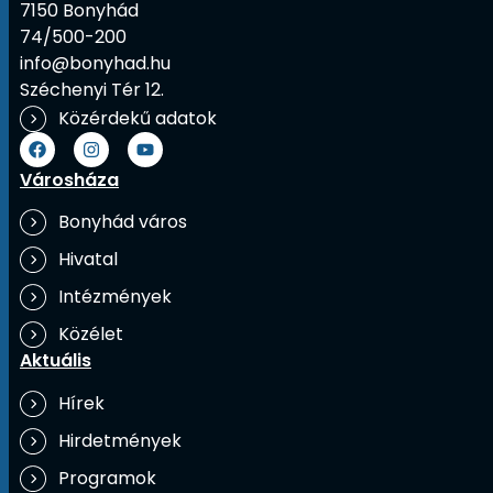
7150 Bonyhád
74/500-200
info@bonyhad.hu
Széchenyi Tér 12.
Közérdekű adatok
Városháza
Bonyhád város
Hivatal
Intézmények
Közélet
Aktuális
Hírek
Hirdetmények
Programok