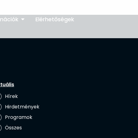
rmációk
Elérhetőségek
tuális
Hírek
Hirdetmények
Programok
Összes