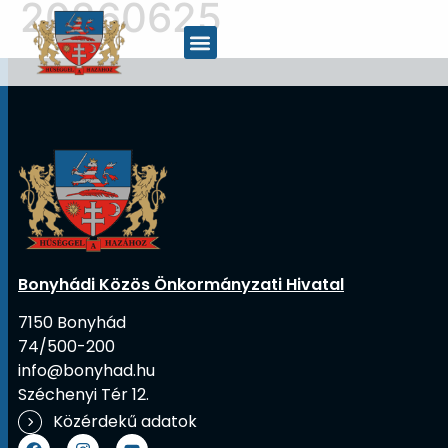
20260625
Bonyhádi Közös Önkormányzati Hivatal
7150 Bonyhád
74/500-200
info@bonyhad.hu
Széchenyi Tér 12.
Közérdekű adatok