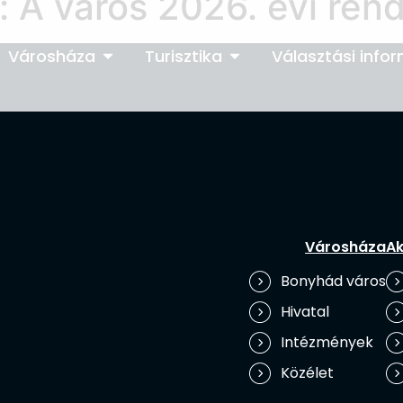
:
A város 2026. évi ren
Városháza
Turisztika
Választási info
Városháza
Ak
Bonyhád város
Hivatal
Intézmények
Közélet