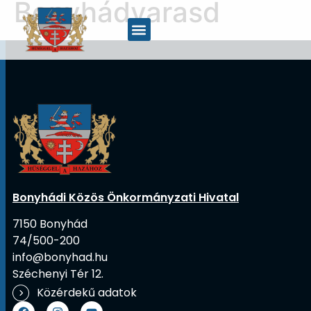
Bonyhádvarasd
Bonyhádi Közös Önkormányzati Hivatal
7150 Bonyhád
74/500-200
info@bonyhad.hu
Széchenyi Tér 12.
Közérdekű adatok