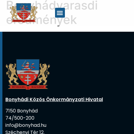
Bonyhádvarasdi
eredmények
Bonyhádi Közös Önkormányzati Hivatal
7150 Bonyhád
74/500-200
info@bonyhad.hu
Széchenyi Tér 12.