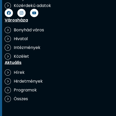
Közérdekű adatok
Városháza
Bonyhád város
Hivatal
Intézmények
Közélet
Aktuális
Hírek
Hirdetmények
Programok
Összes