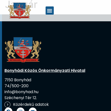
Január
Bonyhádi Közös Önkormányzati Hivatal
7150 Bonyhád
74/500-200
info@bonyhad.hu
Széchenyi Tér 12.
Közérdekű adatok