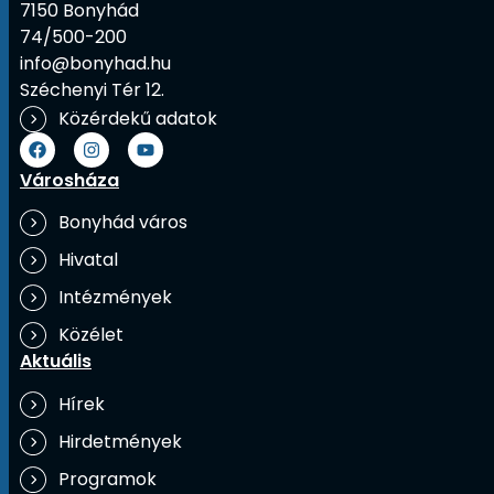
7150 Bonyhád
74/500-200
info@bonyhad.hu
Széchenyi Tér 12.
Közérdekű adatok
Városháza
Bonyhád város
Hivatal
Intézmények
Közélet
Aktuális
Hírek
Hirdetmények
Programok