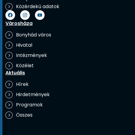
Közérdekű adatok
Városháza
Bonyhád város
Hivatal
Intézmények
Közélet
Aktuális
Hírek
Hirdetmények
Programok
Összes