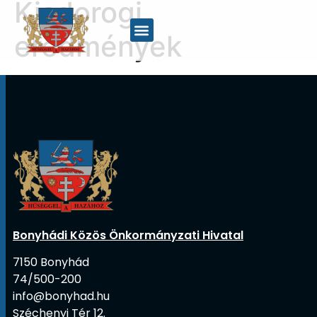
Kisdorogi
eredmények
Bonyhádi Közös Önkormányzati Hivatal
7150 Bonyhád
74/500-200
info@bonyhad.hu
Széchenyi Tér 12.