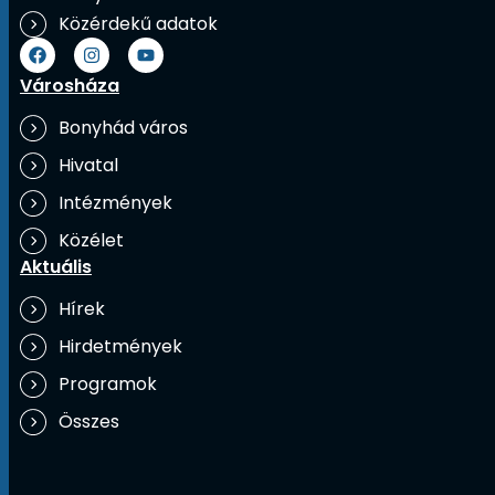
Közérdekű adatok
Városháza
Bonyhád város
Hivatal
Intézmények
Közélet
Aktuális
Hírek
Hirdetmények
Programok
Összes