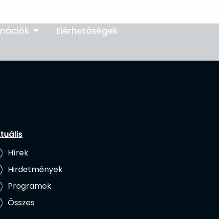
rmációk
Elérhetőségek
tuális
Hírek
Hirdetmények
Programok
Összes