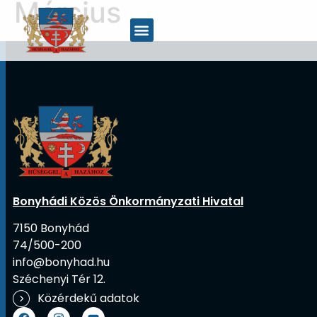
Március
Bonyhádi Közös Önkormányzati Hivatal
7150 Bonyhád
74/500-200
info@bonyhad.hu
Széchenyi Tér 12.
Közérdekű adatok