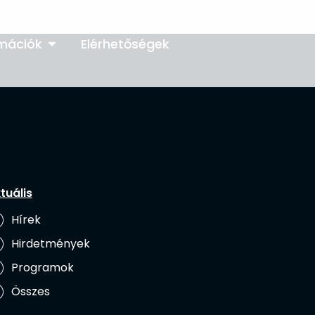
rmációk
Elérhetőségek
tuális
Hírek
Hirdetmények
Programok
Összes