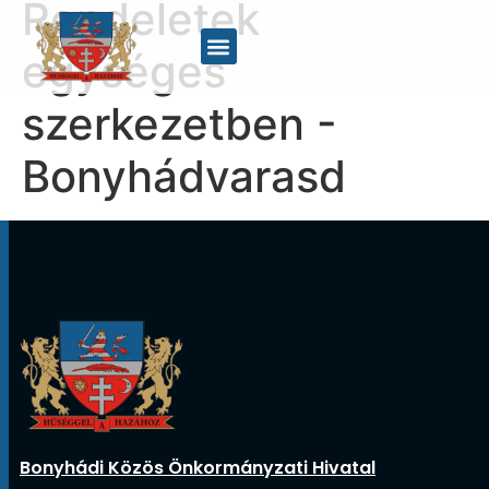
Rendeletek
egységes
szerkezetben -
Bonyhádvarasd
Bonyhádi Közös Önkormányzati Hivatal