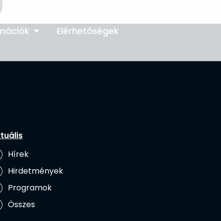
)
rmációk
Elérhetőségek
tuális
Hírek
Hirdetmények
Programok
Összes