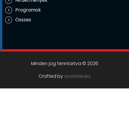
Hirdetmények
Programok
Összes
Minden jog fenntartva © 2026
Crafted by
AssistMedia