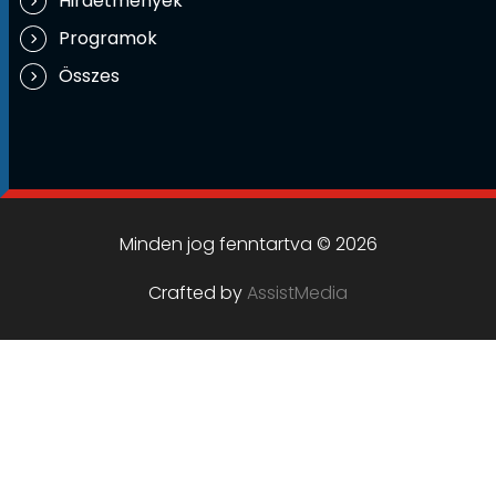
Hirdetmények
Programok
Összes
Minden jog fenntartva © 2026
Crafted by
AssistMedia