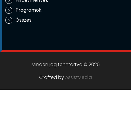
Hirdetmények
Programok
Összes
Minden jog fenntartva © 2026
Crafted by
AssistMedia