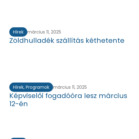
Hírek
március 11, 2025
Zöldhulladék szállítás kéthetente
Hírek
,
Programok
március 11, 2025
Képviselői fogadóóra lesz március
12-én