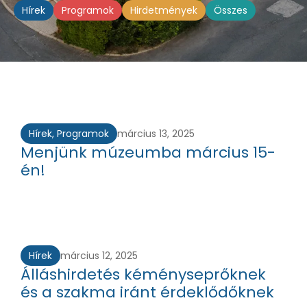
Hírek
Programok
Hirdetmények
Összes
Hírek
,
Programok
március 13, 2025
Menjünk múzeumba március 15-
én!
Hírek
március 12, 2025
Álláshirdetés kéményseprőknek
és a szakma iránt érdeklődőknek