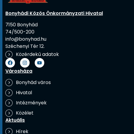
Bonyhádi Közös Önkormányzati Hivatal
7150 Bonyhád
74/500-200
info@bonyhad.hu
Széchenyi Tér 12.
Közérdekű adatok
Városháza
Bonyhád város
Hivatal
Intézmények
Közélet
Aktuális
Hírek