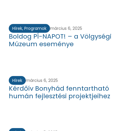
Hírek
,
Programok
március 6, 2025
Boldog PÍ-NAPOT! – a Völgységi
Múzeum eseménye
Hírek
március 6, 2025
Kérdőív Bonyhád fenntartható
humán fejlesztési projektjeihez