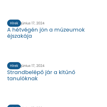
Hírek
június 17, 2024
A hétvégén jön a múzeumok
éjszakája
Hírek
június 17, 2024
Strandbelépő jár a kitűnő
tanulóknak