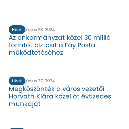
Hírek
június 28, 2024
Az önkormányzat közel 30 millió
forintot biztosít a Fáy Posta
működtetéséhez
Hírek
június 27, 2024
Megköszönték a város vezetői
Horváth Klára közel öt évtizedes
munkáját