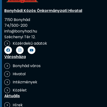
Bonyhádi Közös Önkormányzati Hivatal
7150 Bonyhád
74/500-200
info@bonyhad.hu
Széchenyi Tér 12.
Közérdekű adatok
Városháza
Bonyhád város
Hivatal
Intézmények
Közélet
Aktuális
Hírek