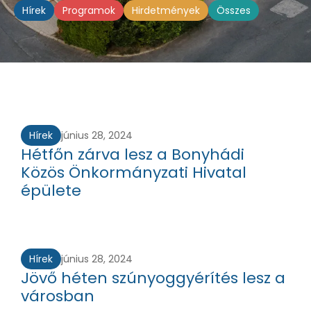
Hírek
Programok
Hirdetmények
Összes
Hírek
június 28, 2024
Hétfőn zárva lesz a Bonyhádi
Közös Önkormányzati Hivatal
épülete
Hírek
június 28, 2024
Jövő héten szúnyoggyérítés lesz a
városban