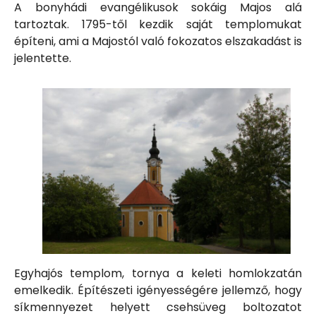
A bonyhádi evangélikusok sokáig Majos alá
tartoztak. 1795-től kezdik saját templomukat
építeni, ami a Majostól való fokozatos elszakadást is
jelentette.
Egyhajós templom, tornya a keleti homlokzatán
emelkedik. Építészeti igényességére jellemző, hogy
síkmennyezet helyett csehsüveg boltozatot