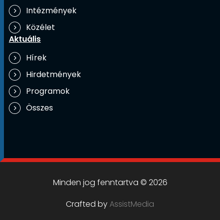
Intézmények
Közélet
Aktuális
Hírek
Hirdetmények
Programok
Összes
Minden jog fenntartva © 2026
Crafted by
AssistMedia