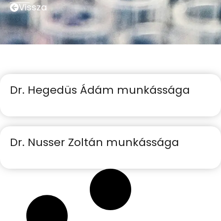
Vissza
Dr. Hegedüs Ádám munkássága
Dr. Nusser Zoltán munkássága