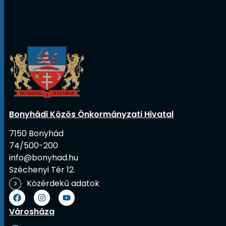
Bonyhádi Közös Önkormányzati Hivatal
7150 Bonyhád
74/500-200
info@bonyhad.hu
Széchenyi Tér 12.
Közérdekű adatok
Városháza