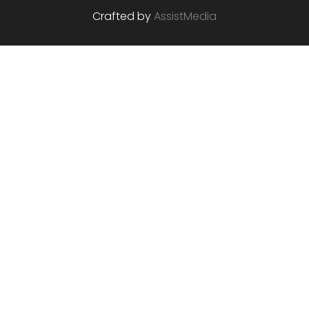
Crafted by
AssistMedia